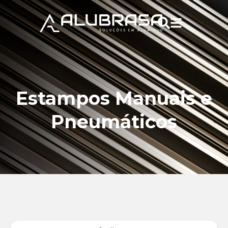
Estampos Manuais e
Pneumáticos