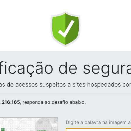
ificação de segur
vas de acessos suspeitos a sites hospedados co
.216.165
, responda ao desafio abaixo.
Digite a palavra na imagem 