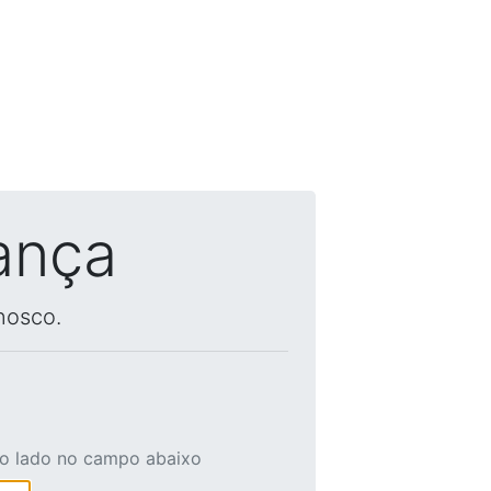
ança
nosco.
ao lado no campo abaixo