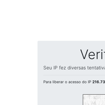
Ver
Seu IP fez diversas tentati
Para liberar o acesso
do IP
216.73